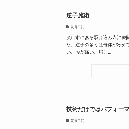
逆子施術
院長日記
流山市にある駆け込み寺治療
た。逆子の多くは母体が冷え
い、腰が痛い、肩こ...
技術だけではパフォー
院長日記