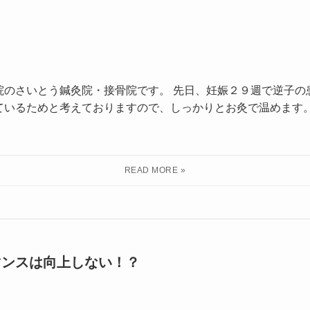
院のさいとう鍼灸院・接骨院です。 先日、妊娠２９週で逆子の
ているためと考えておりますので、しっかりとお灸で温めます
マンスは向上しない！？