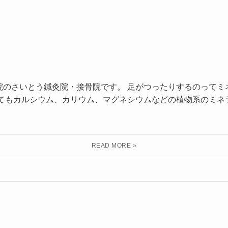
！
院のさいとう鍼灸院・接骨院です。 足がつったりするのってミ
ってもカルシウム、カリウム、マグネシウムなどの植物系のミネ