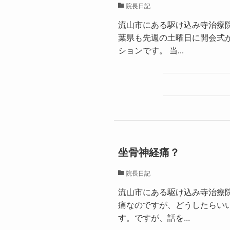
院長日記
流山市にある駆け込み寺治療
葉県も先週の土曜日に開会式
ションです。 当...
坐骨神経痛？
院長日記
流山市にある駆け込み寺治療
痛なのですが、どうしたらい
す。ですが、話を...