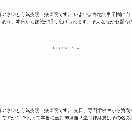
院のさいとう鍼灸院・接骨院です。 いよいよ各地で甲子園に向
があり、本日から熱戦が繰り広げられます。そんななか心配な
院のさいとう鍼灸院・接骨院です。 先日、専門学校生から質問
いですか？ それって本当に坐骨神経痛？坐骨神経痛はその名の