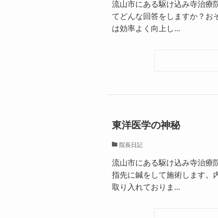
流山市にある駆け込み寺治療
てどんな回答をしますか？おそ
は効率よく向上し...
東洋医学の神秘
院長日記
流山市にある駆け込み寺治療
指先に鍼をして施術します。
取り入れておりま...