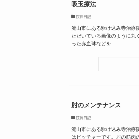
吸玉療法
院長日記
流山市にある駆け込み寺治療
ただいている画像のように丸
った赤血球などを...
肘のメンテナンス
院長日記
流山市にある駆け込み寺治療
はピッチャーです。肘の筋肉