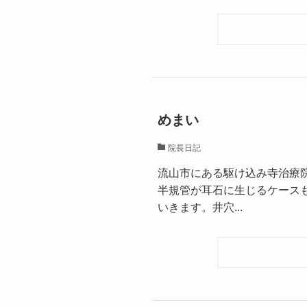
めまい
院長日記
流山市にある駆け込み寺治療
半規管が耳石に生じるケース
いきます。井穴...