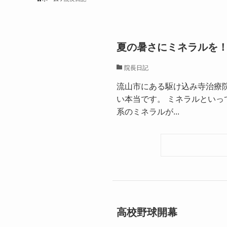
夏の暑さにミネラルを
院長日記
流山市にある駆け込み寺治療
い本当です。 ミネラルとい
系のミネラルが...
高校野球開幕