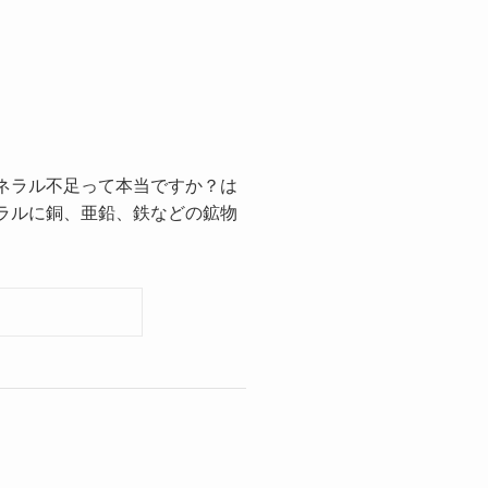
ネラル不足って本当ですか？は
ラルに銅、亜鉛、鉄などの鉱物