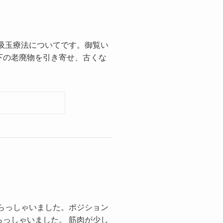
吸玉療法についてです。御覧い
下の老廃物を引き寄せ、古くな
らっしゃいました。ポジション
っしゃいました。 筋肉が少し