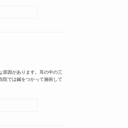
な原因があります。耳の中の三
当院では鍼をつかって施術して