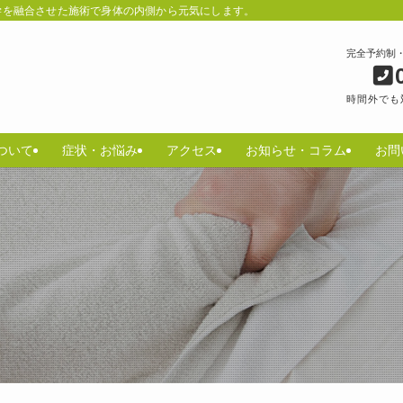
学を融合させた施術で身体の内側から元気にします。
完全予約制
時間外でも
ついて
症状・お悩み
アクセス
お知らせ・コラム
お問