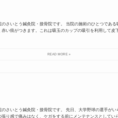
院のさいとう鍼灸院・接骨院です。 当院の施術のひとつである
く赤い痕がつきます。これは吸玉のカップの吸引を利用して皮
院のさいとう鍼灸院・接骨院です。 先日、大学野球の選手がい
の張り感で痛みはなく、ケガをする前にメンテナンスとしていら