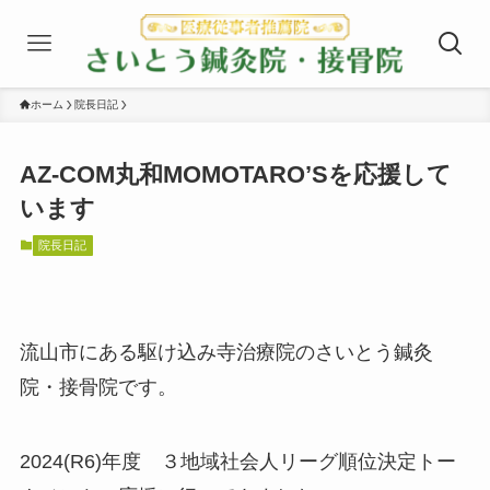
ホーム
院長日記
AZ-COM丸和MOMOTARO’Sを応援して
います
院長日記
流山市にある駆け込み寺治療院のさいとう鍼灸
院・接骨院です。
2024(R6)年度 ３地域社会人リーグ順位決定トー