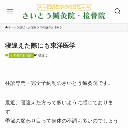
ホーム
症状・お悩み
その他のお悩み
寝違えた際にも東洋医学
その他のお悩み
寝違え
往診専門・完全予約制のさいとう鍼灸院です。
最近、寝違えた方って多いように感じておりま
す。
季節の変わり目って身体の不調も多いのでしょう