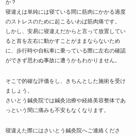
か？
寝違えは単純には寝ている間に筋肉にかかる過度
のストレスのために起こるいわば筋肉痛です。
しかし、安易に寝違えだからと言って放置してい
ると首を左右に動かすことがままならないため
に、歩行時や自転車に乗っている際に左右の確認
ができず思わぬ事故に遭うかもわかりません。
そこで的確な評価をし、きちんとした施術を受け
ましょう。
さいとう鍼灸院では鍼灸治療や経絡美容整体であ
っという間に痛みも不安もなくなります。
寝違えた際にはさいとう鍼灸院へご連絡くださ