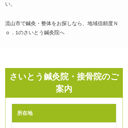
い。
流山市で鍼灸・整体をお探しなら、地域信頼度Ｎ
ｏ．1のさいとう鍼灸院へ
さいとう鍼灸院・接骨院のご
案内
所在地